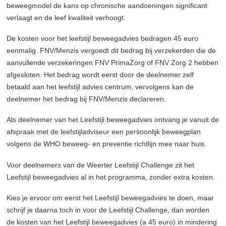
beweegmodel de kans op chronische aandoeningen significant
verlaagt en de leef kwaliteit verhoogt.
De kosten voor het leefstijl beweegadvies bedragen 45 euro
eenmalig. FNV/Menzis vergoedt dit bedrag bij verzekerden die de
aanvullende verzekeringen FNV PrimaZorg of FNV Zorg 2 hebben
afgesloten. Het bedrag wordt eerst door de deelnemer zelf
betaald aan het leefstijl advies centrum, vervolgens kan de
deelnemer het bedrag bij FNV/Menzis declareren.
Als deelnemer van het Leefstijl beweegadvies ontvang je vanuit de
afspraak met de leefstijladviseur een persoonlijk beweegplan
volgens de WHO beweeg- en preventie richtlijn mee naar huis.
Voor deelnemers van de Weerter Leefstijl Challenge zit het
Leefstijl beweegadvies al in het programma, zonder extra kosten.
Kies je ervoor om eerst het Leefstijl beweegadvies te doen, maar
schrijf je daarna toch in voor de Leefstijl Challenge, dan worden
de kosten van het Leefstijl beweegadvies (a 45 euro) in mindering