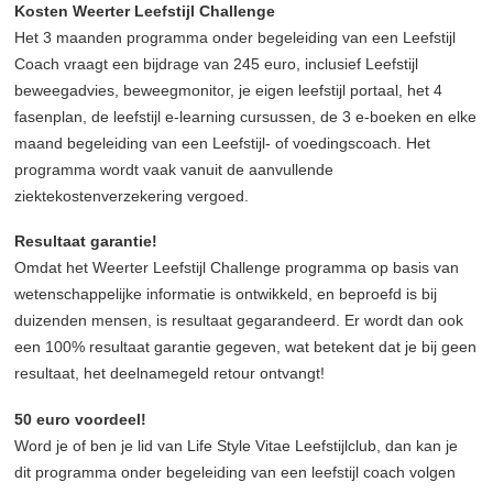
Kosten Weerter Leefstijl Challenge
Het 3 maanden programma onder begeleiding van een Leefstijl
Coach vraagt een bijdrage van 245 euro, inclusief Leefstijl
beweegadvies, beweegmonitor, je eigen leefstijl portaal, het 4
fasenplan, de leefstijl e-learning cursussen, de 3 e-boeken en elke
maand begeleiding van een Leefstijl- of voedingscoach. Het
programma wordt vaak vanuit de aanvullende
ziektekostenverzekering vergoed.
Resultaat garantie!
Omdat het Weerter Leefstijl Challenge programma op basis van
wetenschappelijke informatie is ontwikkeld, en beproefd is bij
duizenden mensen, is resultaat gegarandeerd. Er wordt dan ook
een 100% resultaat garantie gegeven, wat betekent dat je bij geen
resultaat, het deelnamegeld retour ontvangt!
50 euro voordeel!
Word je of ben je lid van Life Style Vitae Leefstijlclub, dan kan je
dit programma onder begeleiding van een leefstijl coach volgen