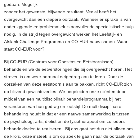
gedaan. Mogelijk
zonder het gewenste, blijvende resultaat. Veelal heeft het
overgewicht dan een diepere oorzaak. Wanneer er sprake is van
onderliggende eetproblematiek is aanvullende specialistische hulp
nodig. In de strijd tegen overgewicht werken het Leefstijl- en
Afslank Challenge Programma en CO-EUR nauw samen. Waar
staat CO-EUR voor?
Bij CO-EUR (Centrum voor Obesitas en Eetstoornissen)
behandelen we de eetverstoringen die bij overgewicht horen. Het
streven is om weer normaal eetgedrag aan te leren. Door de
oorzaken van deze eetstoornis aan te pakken, richt CO-EUR zich
op blijvend gewichtsverlies. We begeleiden onze cliënten door
middel van een multidisciplinair behandelprogramma bij het
veranderen van hun gedrag en leefstijl. De multidisciplinaire
behandeling houdt in dat er een nauwe samenwerking is tussen
de psycholoog, arts, diëtist en de fysiotherapeut om zo ieders
behandeldoelen te realiseren. Bij ons gaat het dus niet alleen om
de kilo’s, onze insteek is om op zoek te gaan naar de oorzaak van