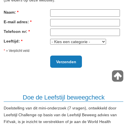
Naam:
*
E-mail adres:
*
Telefoon nr:
*
Leeftijd:
*
*
= Verplicht veld
Doe de Leefstijl beweegcheck
Doelstelling van dit mini-onderzoek (7 vragen), ontwikkeld door
Leefstijl Challenge op basis van de Leefstijl Beweeg advies van
Fit!vak, is je inzicht te verstrekken of je aan de World Health